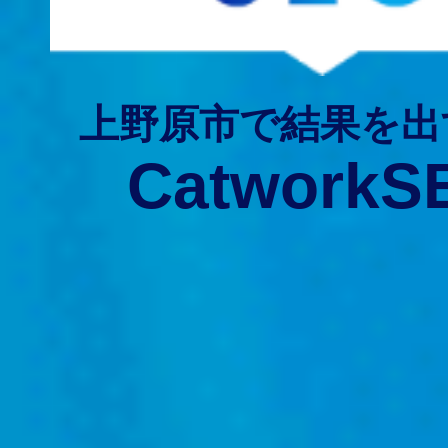
上野原市で結果を出
CatworkS