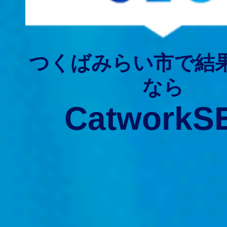
つくばみらい市で結
なら
CatworkS