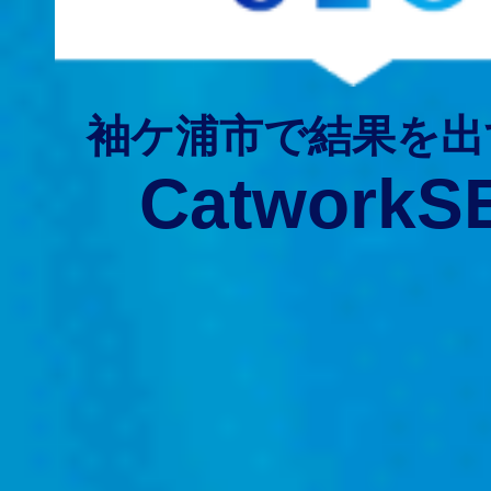
袖ケ浦市で結果を出
CatworkS