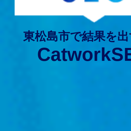
東松島市で結果を出
CatworkS