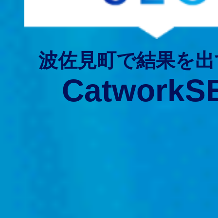
波佐見町で結果を出
CatworkS