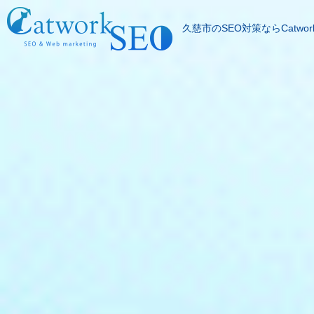
久慈市のSEO対策ならCatwor
SEOとは
成果報酬型SEO料
SEO対策の流れ
SEO成功実績
記事代行サービス
よくある質問
SEOコラム
お問合わせ