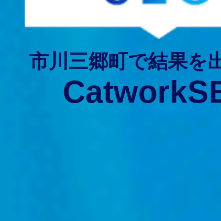
市川三郷町で結果を
CatworkS