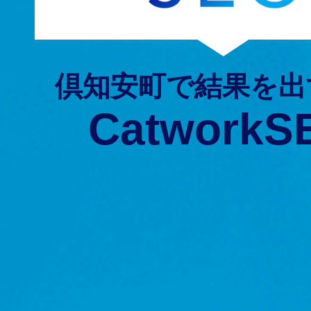
倶知安町で結果を出
CatworkS