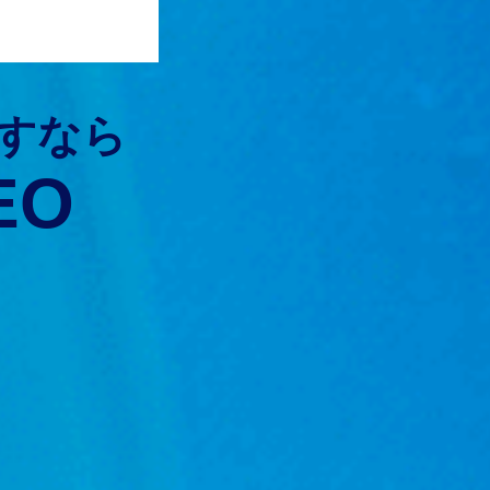
すなら
EO