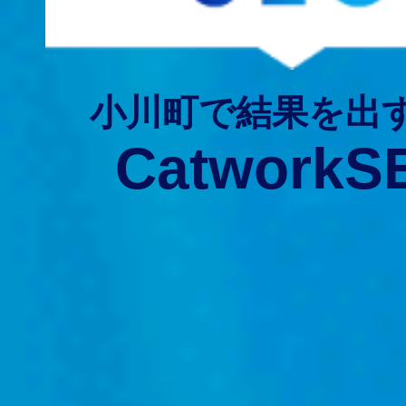
小川町で結果を出
CatworkS