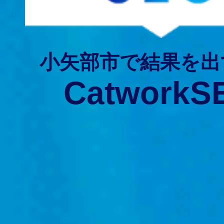
小矢部市で結果を出
CatworkS