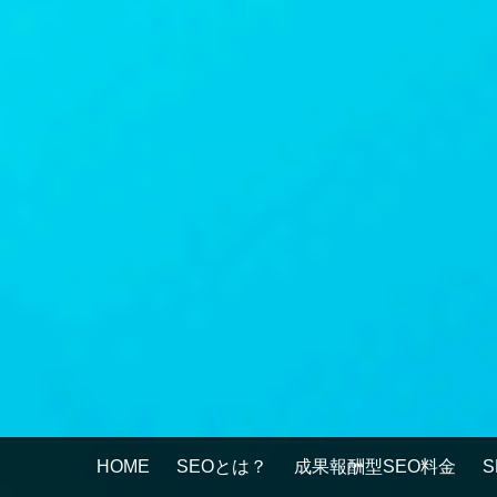
HOME
SEOとは？
成果報酬型SEO料金