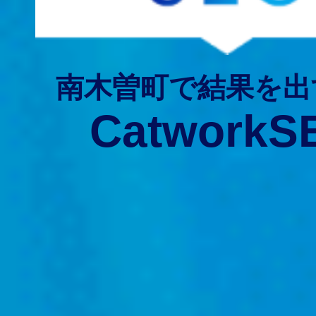
南木曽町で結果を出
CatworkS