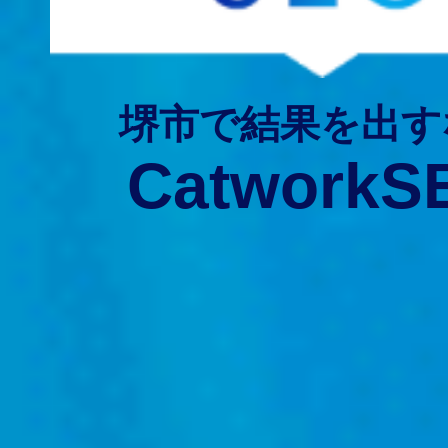
堺市で結果を出す
CatworkS