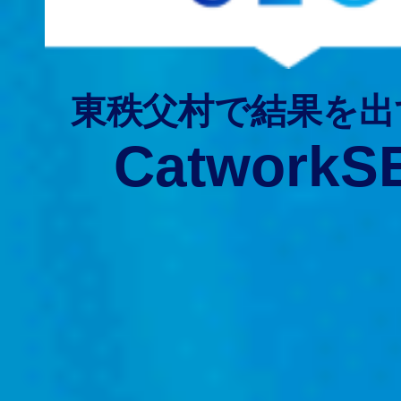
東秩父村で結果を出
CatworkS