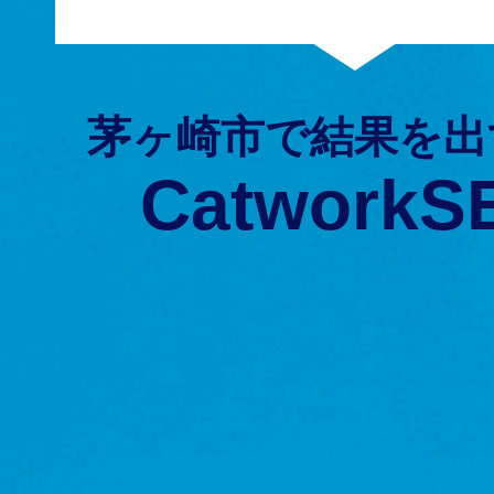
茅ヶ崎市で結果を出
CatworkS