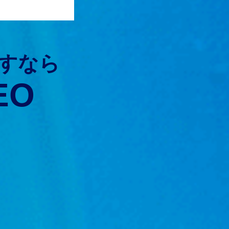
すなら
EO