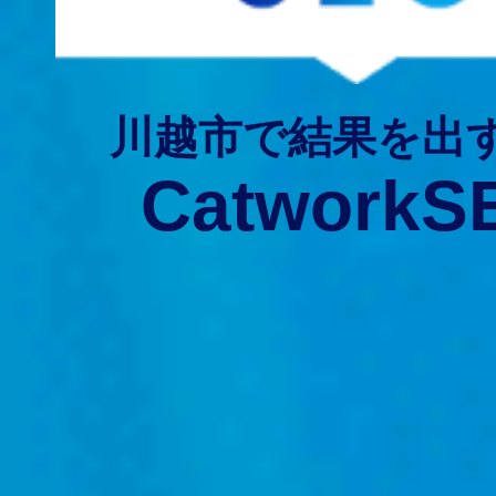
川越市で結果を出
CatworkS