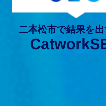
二本松市で結果を出
CatworkS