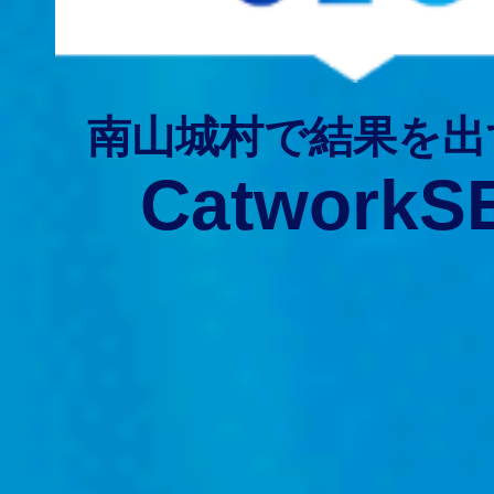
南山城村で結果を出
CatworkS