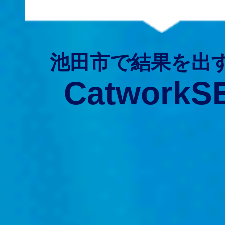
池田市で結果を出
CatworkS