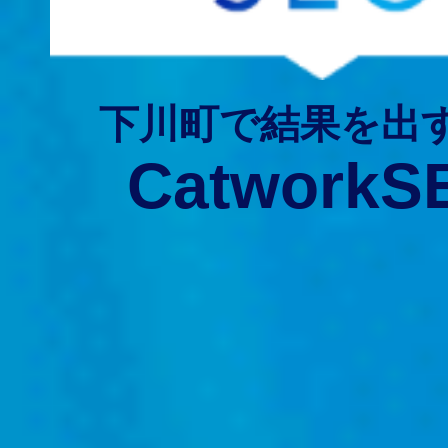
下川町で結果を出
CatworkS