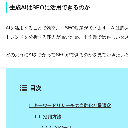
生成AIはSEOに活用できるのか
AIを活用することで効率よくSEO対策ができます。AIは
トレンドを分析する能力が高いため、手作業では難しいタ
どのようにAIをつかってSEOができるのかを見ていきたい
目次
1.
キーワードリサーチの自動化と最適化
1-1.
活用方法
1-1-1.
AIツール