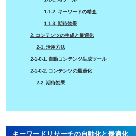
1-1-2.
キーワードの精査
1-1-3.
期待効果
2.
コンテンツの生成と最適化
2-1.
活用方法
2-1-0-1.
自動コンテンツ生成ツール
2-1-0-2.
コンテンツの最適化
2-2.
期待効果
キーワードリサーチの自動化と最適化