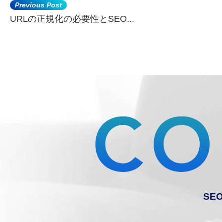
URLの正規化の必要性とSEO...
SE