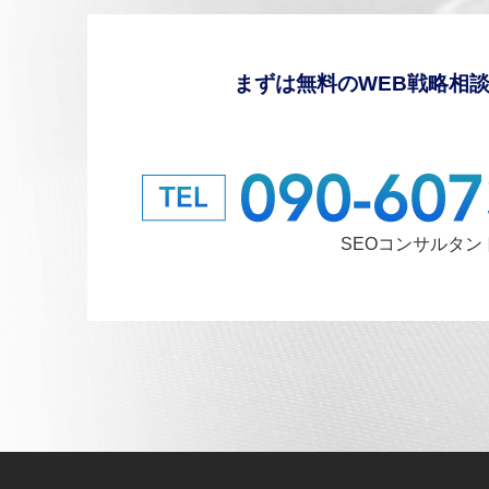
まずは無料のWEB戦略相
SEOコンサルタ